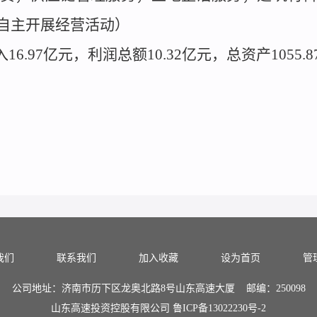
自主开展经营活动）
16.97亿元，利润总额10.32亿元，总资产1055.
我们
联系我们
加入收藏
设为首页
管
公司地址：济南市历下区龙奥北路8号山东高速大厦 邮编：250098
山东高速投资控股有限公司
鲁ICP备13022230号-2