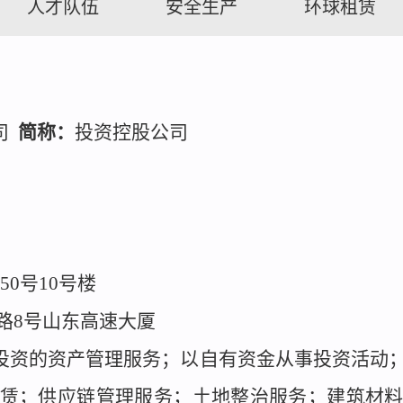
人才队伍
安全生产
环球租赁
司
简称：
投资控股公司
0号10号楼
路8号山东高速大厦
投资的资产管理服务；以自有资金从事投资活动
赁；供应链管理服务；土地整治服务；建筑材