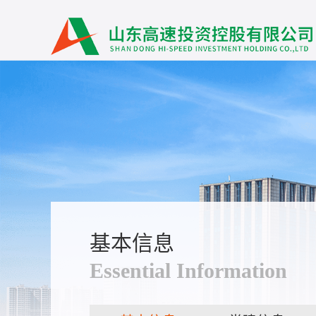
基本信息
Essential Information