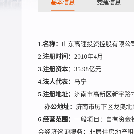
基本信息
党建信息
1.
名称：
山东高速投资控股有限公
2.
注册时间：
2010
年4月
3.
注册资本
：35.98亿元
4.
法人代表：
马宁
5.
注册地址：
济南市高新区新宇路75
办公地址：
济南市历下区龙奥北
6.
经营范围：
一般项目：自有资金
会经济咨询服务；非居住房地产租