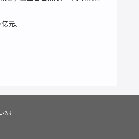
87亿元。
理登录